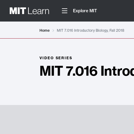
Explore MIT
Home
MIT 7.016 Introductory Biology, Fall 2018
VIDEO SERIES
MIT 7.016 Intro