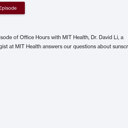
 Episode
isode of Office Hours with MIT Health, Dr. David Li, a
ist at MIT Health answers our questions about sunsc