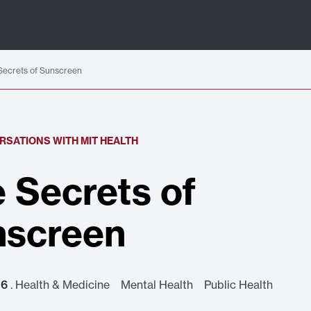
Secrets of Sunscreen
ERSATIONS WITH MIT HEALTH
 Secrets of
nscreen
26
.
Health & Medicine Mental Health Public Health