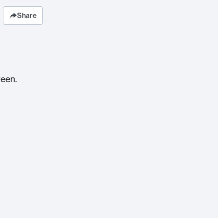
Share
reen.